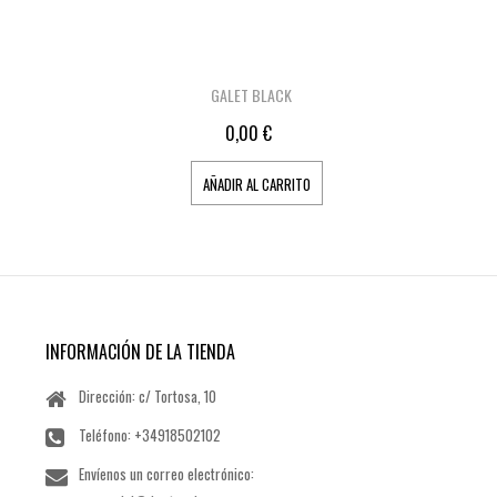
GALET BLACK
0,00 €
AÑADIR AL CARRITO
INFORMACIÓN DE LA TIENDA
Dirección: c/ Tortosa, 10
Teléfono:
+34918502102
Envíenos un correo electrónico: