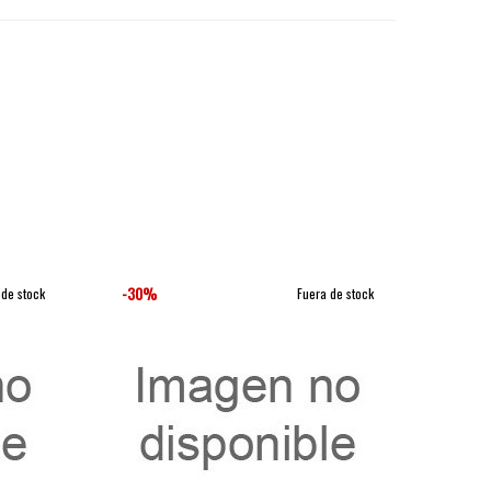
-30%
-30%
 de stock
Fuera de stock