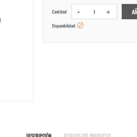
AÑ
Cantidad

Disponibilidad:
DESCRIPCIÓN
DETALLES DEL PRODUCTO