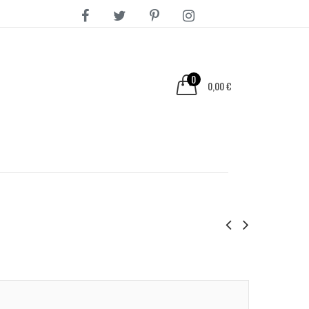
0
0,00 €