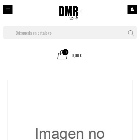
0
0,00 €