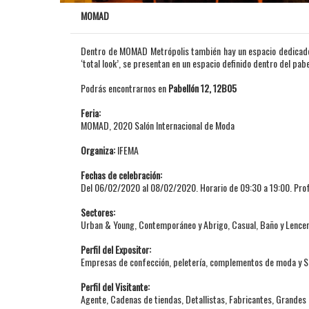
MOMAD
Dentro de MOMAD Metrópolis también hay un espacio dedicado a
‘total look’, se presentan en un espacio definido dentro del pabe
Podrás encontrarnos en
Pabellón 12, 12B05
Feria:
MOMAD, 2020 Salón Internacional de Moda
Organiza:
IFEMA
Fechas de celebración:
Del 06/02/2020 al 08/02/2020. Horario de 09:30 a 19:00. Prof
Sectores:
Urban & Young, Contemporáneo y Abrigo, Casual, Baño y Lencería
Perfil del Expositor:
Empresas de confección, peletería, complementos de moda y Ser
Perfil del Visitante:
Agente, Cadenas de tiendas, Detallistas, Fabricantes, Grandes