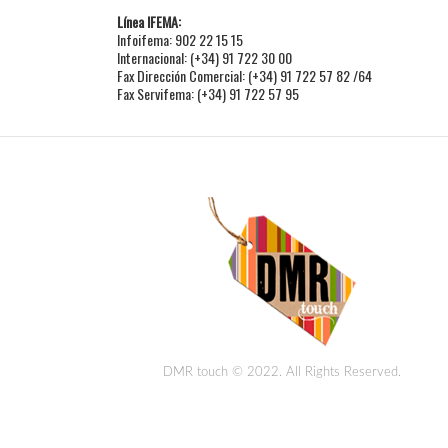
Línea IFEMA:
Infoifema: 902 22 15 15
Internacional: (+34) 91 722 30 00
Fax Dirección Comercial: (+34) 91 722 57 82 /64
Fax Servifema: (+34) 91 722 57 95
DMR touch © 2022. All Rights Reserved.