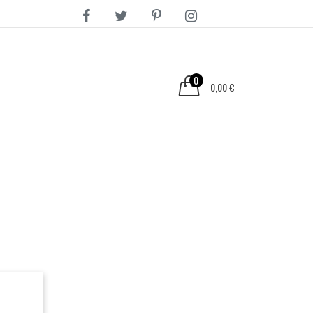
0
0,00 €