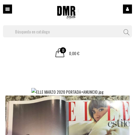
0
0,00 €