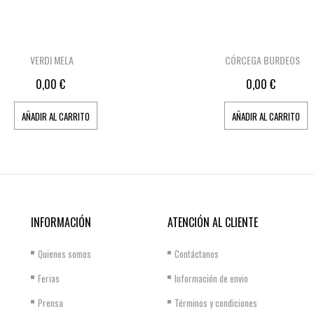
VERDI MELA
CÓRCEGA BURDEOS
0,00 €
0,00 €
AÑADIR AL CARRITO
AÑADIR AL CARRITO
INFORMACIÓN
ATENCIÓN AL CLIENTE
Quienes somos
Contáctanos
Ferias
Información de envio
Prensa
Términos y condiciones