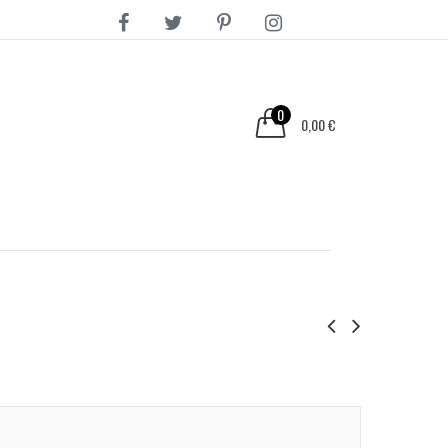
0
0,00 €