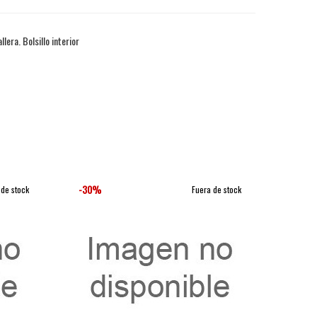
era. Bolsillo interior
-30%
-30%
 de stock
Fuera de stock