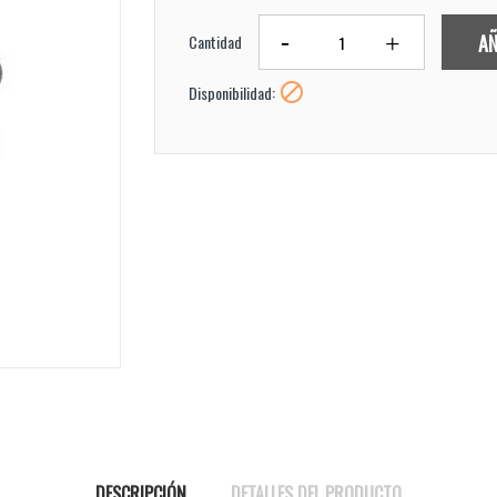
AÑ
Cantidad

Disponibilidad:
DESCRIPCIÓN
DETALLES DEL PRODUCTO