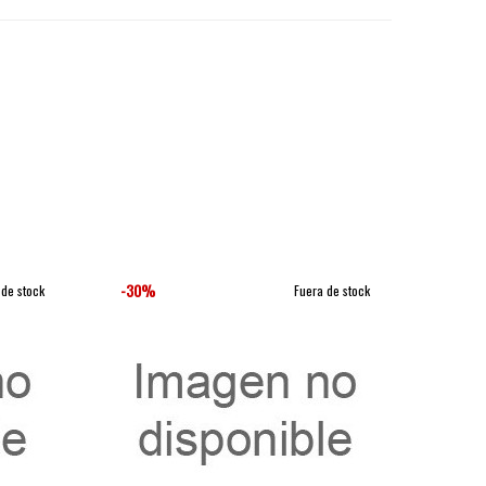
-30%
-30%
 de stock
Fuera de stock