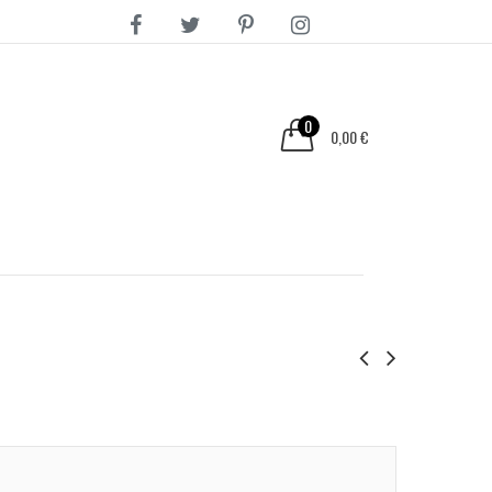
0
0,00 €