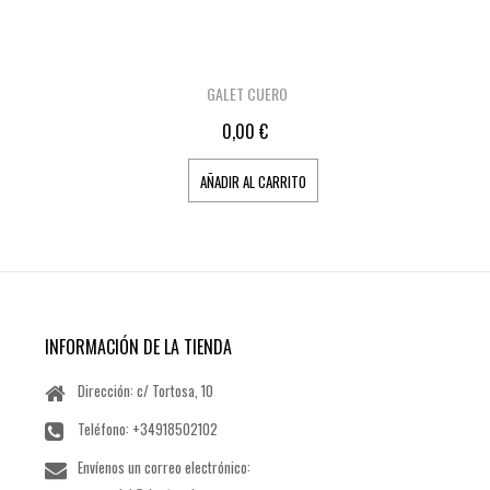
GALET CUERO
0,00 €
AÑADIR AL CARRITO
INFORMACIÓN DE LA TIENDA
Dirección: c/ Tortosa, 10
Teléfono:
+34918502102
Envíenos un correo electrónico: