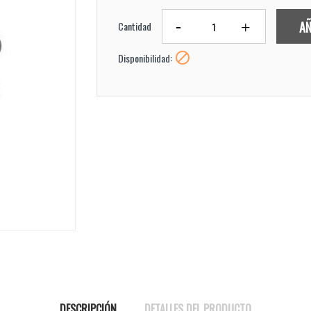
AÑ
Cantidad

Disponibilidad:
DESCRIPCIÓN
DETALLES DEL PRODUCTO