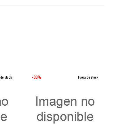
-30%
-30%
 de stock
Fuera de stock