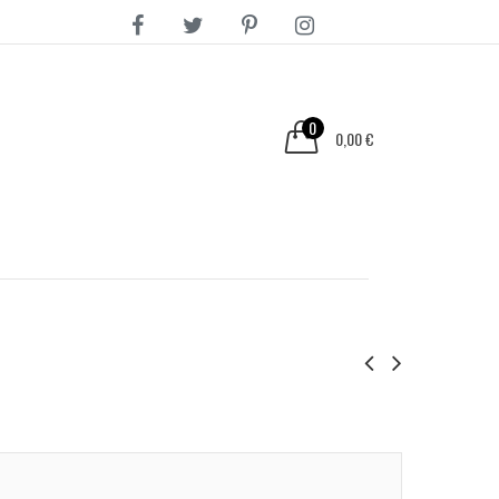
0
0,00 €