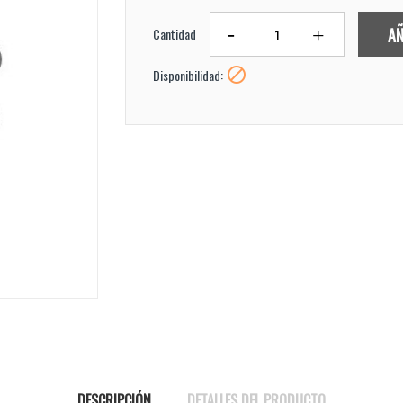
AÑ
Cantidad

Disponibilidad:
DESCRIPCIÓN
DETALLES DEL PRODUCTO